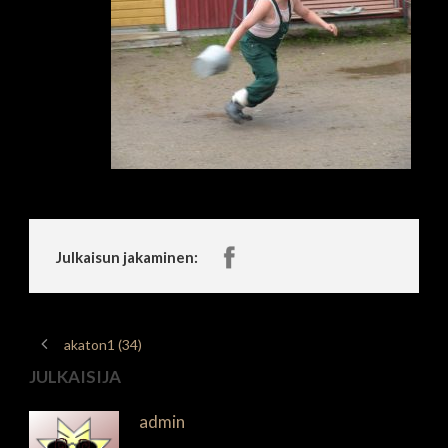
Julkaisun jakaminen:
akaton1 (34)
JULKAISIJA
admin