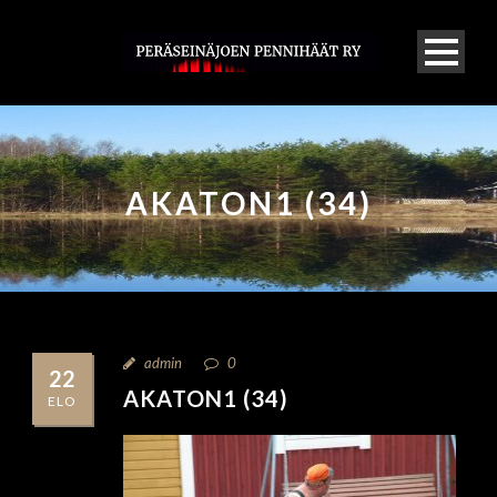
AKATON1 (34)
admin
0
22
AKATON1 (34)
ELO