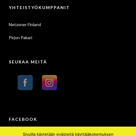
YHTEISTYÖKUMPPANIT
Netzoner Finland
Pirjon Pakari
SEURAA MEITÄ
FACEBOOK
Sivuilla käytetään evästeitä käyttäjäkokemuksen