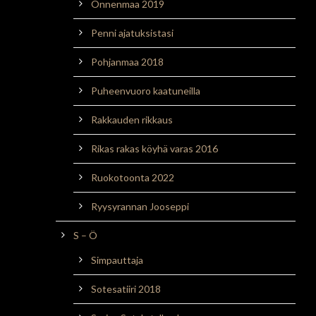
Onnenmaa 2019
Penni ajatuksistasi
Pohjanmaa 2018
Puheenvuoro kaatuneilla
Rakkauden rikkaus
Rikas rakas köyhä varas 2016
Ruokotoonta 2022
Ryysyrannan Jooseppi
S – Ö
Simpauttaja
Sotesatiiri 2018