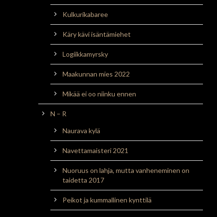
Kulkurikabaree
Käry kävi isäntämiehet
Logiikkamyrsky
Maakunnan mies 2022
Mikää ei oo niinku ennen
N – R
Naurava kylä
Navettamaisteri 2021
Nuoruus on lahja, mutta vanheneminen on
taidetta 2017
Peikot ja kummallinen kynttilä