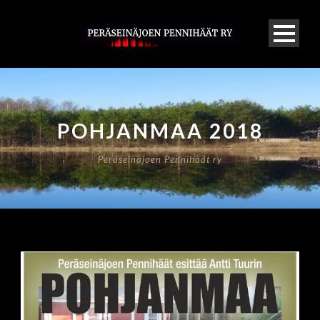
POHJANMAA 2018
Peräseinäjoen Pennihäät ry