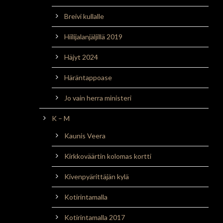
Breivi kullalle
Hiilijalanjäljillä 2019
Häjyt 2024
Häräntappoase
Jo vain herra ministeri
K – M
Kaunis Veera
Kirkkoväärtin kolomas kortti
Kivenpyärittäjän kylä
Kotirintamalla
Kotirintamalla 2017