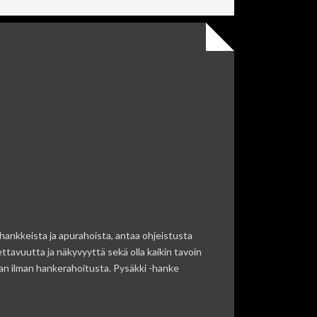
 hankkeista ja apurahoista, antaa ohjeistusta
ttavuutta ja näkyvyyttä sekä olla kaikin tavoin
aan ilman hankerahoitusta. Pysäkki -hanke