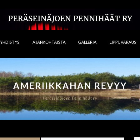
YHDISTYS
AJANKOHTAISTA
GALLERIA
LIPPUVARAUS
AMERIIKKAHAN REVYY
Peräseinäjoen Pennihäät ry