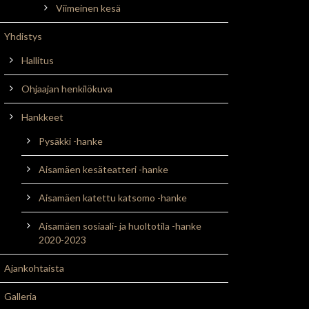
Viimeinen kesä
Yhdistys
Hallitus
Ohjaajan henkilökuva
Hankkeet
Pysäkki -hanke
Aisamäen kesäteatteri -hanke
Aisamäen katettu katsomo -hanke
Aisamäen sosiaali- ja huoltotila -hanke
2020-2023
Ajankohtaista
Galleria