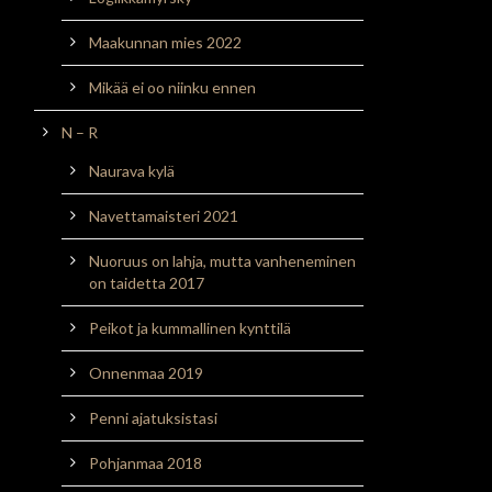
Maakunnan mies 2022
Mikää ei oo niinku ennen
N – R
Naurava kylä
Navettamaisteri 2021
Nuoruus on lahja, mutta vanheneminen
on taidetta 2017
Peikot ja kummallinen kynttilä
Onnenmaa 2019
Penni ajatuksistasi
Pohjanmaa 2018