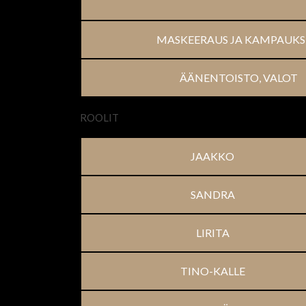
MASKEERAUS JA KAMPAUKS
ÄÄNENTOISTO, VALOT
ROOLIT
JAAKKO
SANDRA
LIRITA
TINO-KALLE