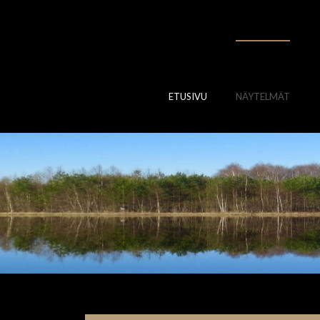
ETUSIVU
NÄYTELMÄT