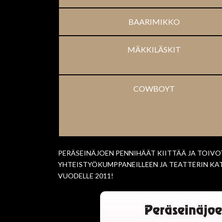
BAARIMIKKO
MÄKKILÄSKIT
COWBOYT
PERÄSEINÄJOEN PENNIHÄÄT KIITTÄÄ JA TOIVOT
YHTEISTYÖKUMPPANEILLEEN JA TEATTERIN KAT
VUODELLE 2011!