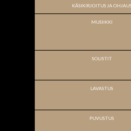
KÄSIKIRJOITUS JA OHJAU
MUSIIKKI
SOLISTIT
LAVASTUS
PUVUSTUS