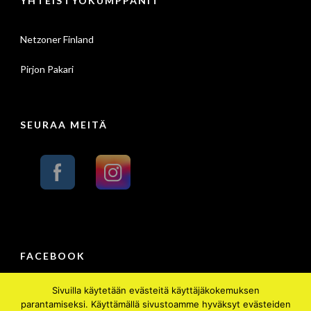
YHTEISTYÖKUMPPANIT
Netzoner Finland
Pirjon Pakari
SEURAA MEITÄ
FACEBOOK
Sivuilla käytetään evästeitä käyttäjäkokemuksen
parantamiseksi. Käyttämällä sivustoamme hyväksyt evästeiden