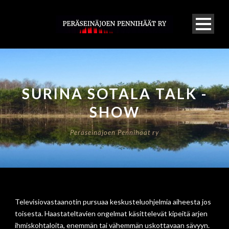
SURINA SOTALA TALK -
SHOW
Peräseinäjoen Pennihäät ry
Televisiovastaanotin pursuaa keskusteluohjelmia aiheesta jos
toisesta. Haastateltavien ongelmat käsittelevät kipeitä arjen
ihmiskohtaloita, enemmän tai vähemmän uskottavaan sävyyn.