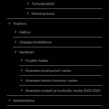
Turismiprojekti
Viimeinen kesä
Yhdistys
Hallitus
Ohjaajan henkilökuva
Hankkeet
Pysäkki -hanke
Aisamäen kesäteatteri -hanke
Aisamäen katettu katsomo -hanke
Aisamäen sosiaali- ja huoltotila -hanke 2020-2023
Ajankohtaista