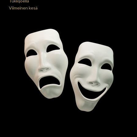
Tukkijoella
Viimeinen kesä