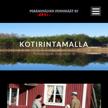
KOTIRINTAMALLA
Peräseinäjoen Pennihäät ry