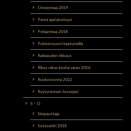
Onnenmaa 2019
Penni ajatuksistasi
Pohjanmaa 2018
Puheenvuoro kaatuneilla
Rakkauden rikkaus
Rikas rakas köyhä varas 2016
Ruokotoonta 2022
Ryysyrannan Jooseppi
S – Ö
Simpauttaja
Sotesatiiri 2018