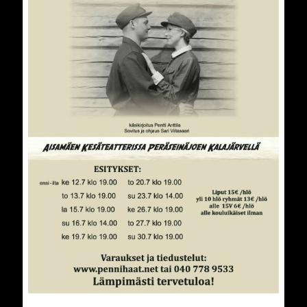
Kotirintamalla 2017