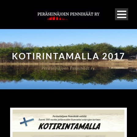
KOTIRINTAMALLA 2017
Peräseinäjoen Pennihäät ry.