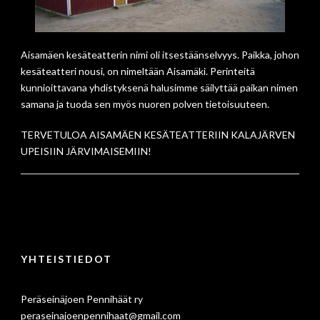
Aisamäen kesäteatterin nimi oli itsestäänselvyys. Paikka, johon
kesäteatteri nousi, on nimeltään Aisamäki. Perinteitä
kunnioittavana yhdistyksenä halusimme säilyttää paikan nimen
samana ja tuoda sen myös nuoren polven tietoisuuteen.
TERVETULOA AISAMÄEN KESÄTEATTERIIN KALAJÄRVEN
UPEISIIN JÄRVIMAISEMIIN!
YHTEISTIEDOT
Peräseinäjoen Pennihäät ry
peraseinajoenpennihaat@gmail.com