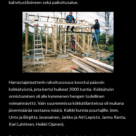
kahvitustiloineen sekä paikoitusalue.
Harrastajateatterin rahoitusosuus koostui pääosin
kökkätyöstä, jota kertyi huikeat 3000 tuntia. Kökkätyön
onnistuminen oli alle kymmenen hengen todellinen
voimainnäyttö. Vain suuremmissa kökkätilanteissa oli mukana
jäsenmäärää vastaava määrä. Kaikki kunnia puurtajille. (mm.
Unto ja Birgitta Javanainen, Jarkko ja Airi Lepistö, Jarmo Ranta,
Kari Lahtinen, Heikki Ojanen).