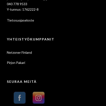
040 778 9533
Y-tunnus: 1762222-8
Tietosuojaseloste
YHTEISTYÖKUMPPANIT
Netzoner Finland
Pirjon Pakari
SEURAA MEITÄ