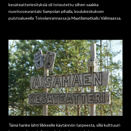
kesäteatteriesityksiä oli toteutettu siihen saakka
nuorisoseurantalo Sampolan pihalla, koulukeskuksen
puistoalueella Toivolanrannassa ja Maatilamatkailu Välimaassa.
Tämä hanke lähti liikkeelle käytännön tarpeesta, sillä kulttuuri-