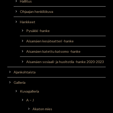
Hallitus
Ohjaajan henkilökuva
Hankkeet
Pysäkki -hanke
Aisamäen kesäteatteri -hanke
Aisamäen katettu katsomo -hanke
Aisamäen sosiaali- ja huoltotila -hanke 2020-2023
Ajankohtaista
Galleria
Kuvagalleria
A – J
Akaton mies