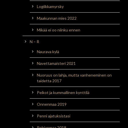
Logiikkamyrsky
Maakunnan mies 2022
Mikää ei oo niinku ennen
N – R
Naurava kylä
Navettamaisteri 2021
Nuoruus on lahja, mutta vanheneminen on
taidetta 2017
Peikot ja kummallinen kynttilä
Onnenmaa 2019
Penni ajatuksistasi
Pohjanmaa 2018