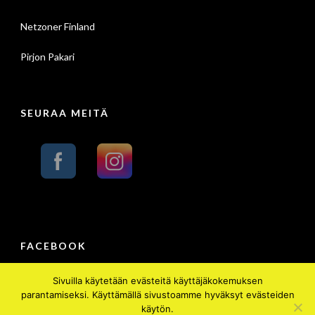
Netzoner Finland
Pirjon Pakari
SEURAA MEITÄ
FACEBOOK
Sivuilla käytetään evästeitä käyttäjäkokemuksen
parantamiseksi. Käyttämällä sivustoamme hyväksyt evästeiden
käytön.