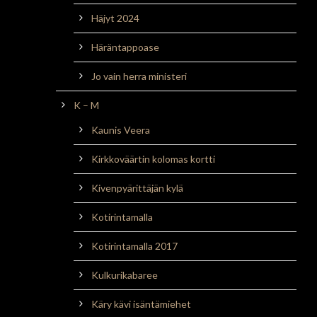
Häjyt 2024
Häräntappoase
Jo vain herra ministeri
K – M
Kaunis Veera
Kirkkoväärtin kolomas kortti
Kivenpyärittäjän kylä
Kotirintamalla
Kotirintamalla 2017
Kulkurikabaree
Käry kävi isäntämiehet