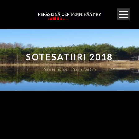
SOTESATIIRI 2018
Peräseinäjoen Pennihäät ry