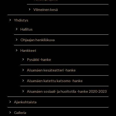
Viimeinen kesä
Yhdistys
Hallitus
Ohjaajan henkilökuva
Hankkeet
Pysäkki -hanke
Aisamäen kesäteatteri -hanke
Aisamäen katettu katsomo -hanke
Aisamäen sosiaali- ja huoltotila -hanke 2020-2023
Ajankohtaista
Galleria