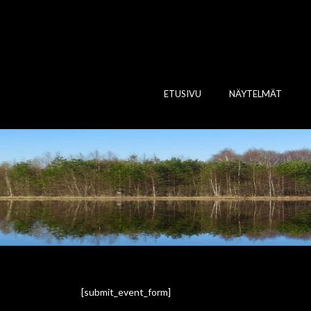
ETUSIVU
NÄYTELMÄT
[submit_event_form]