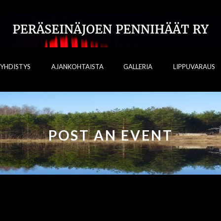
YHDISTYS
AJANKOHTAISTA
GALLERIA
LIPPUVARAUS
POST AN EVENT