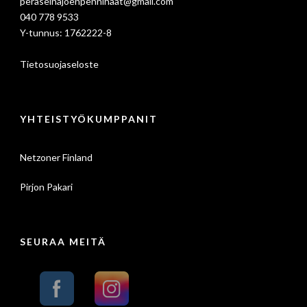
peraseinajoenpennihaat@gmail.com
040 778 9533
Y-tunnus: 1762222-8
Tietosuojaseloste
YHTEISTYÖKUMPPANIT
Netzoner Finland
Pirjon Pakari
SEURAA MEITÄ