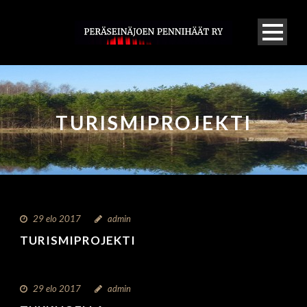
TURISMIPROJEKTI
29 elo 2017
admin
TURISMIPROJEKTI
29 elo 2017
admin