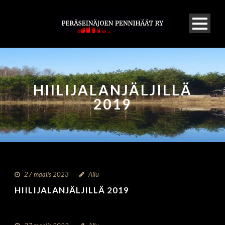
HIILIJALANJÄLJILLÄ
2019
27 maalis 2023
Allu
HIILIJALANJÄLJILLÄ 2019