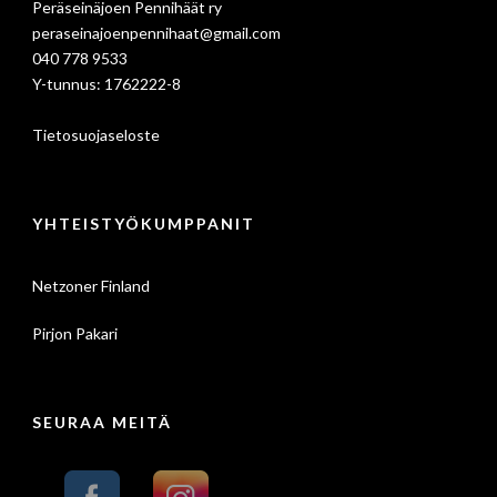
Peräseinäjoen Pennihäät ry
peraseinajoenpennihaat@gmail.com
040 778 9533
Y-tunnus: 1762222-8
Tietosuojaseloste
YHTEISTYÖKUMPPANIT
Netzoner Finland
Pirjon Pakari
SEURAA MEITÄ