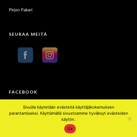
Pirjon Pakari
SEURAA MEITÄ
FACEBOOK
Sivuilla käytetään evästeitä käyttäjäkokemuksen
parantamiseksi. Käyttämällä sivustoamme hyväksyt evästeiden
käytön.
Copyright 2026 © Peräseinäjoen Pennihäät ry
Ok