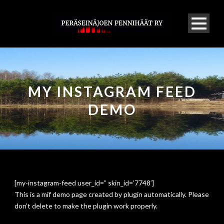
MY INSTAGRAM FEED
DEMO
[my-instagram-feed user_id=” skin_id=’7748′]
This is a mif demo page created by plugin automatically. Please
don’t delete to make the plugin work properly.