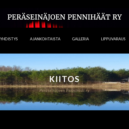
YHDISTYS
AJANKOHTAISTA
GALLERIA
LIPPUVARAUS
KIITOS
Peräseinäjoen Pennihäät ry