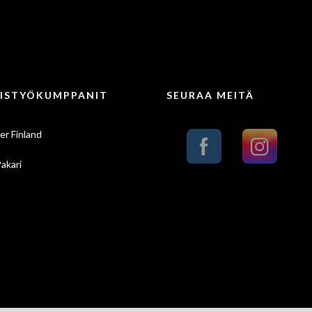
ISTYÖKUMPPANIT
SEURAA MEITÄ
er Finland
Pakari