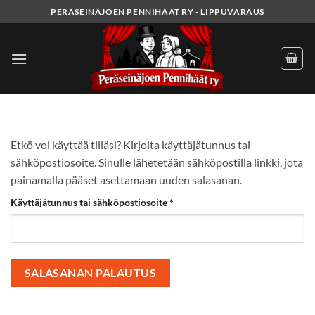
Skip
PERÄSEINÄJOEN PENNIHÄÄT RY - LIPPUVARAUS
to
content
Etkö voi käyttää tiliäsi? Kirjoita käyttäjätunnus tai
sähköpostiosoite. Sinulle lähetetään sähköpostilla linkki, jota
painamalla pääset asettamaan uuden salasanan.
Vaaditaan
Käyttäjätunnus tai sähköpostiosoite
*
SALASANAN PALAUTUS