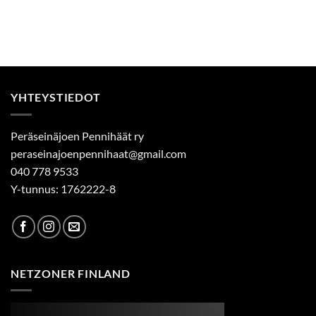
YHTEYSTIEDOT
Peräseinäjoen Pennihäät ry
peraseinajoenpennihaat@gmail.com
040 778 9533
Y-tunnus: 1762222-8
NETZONER FINLAND