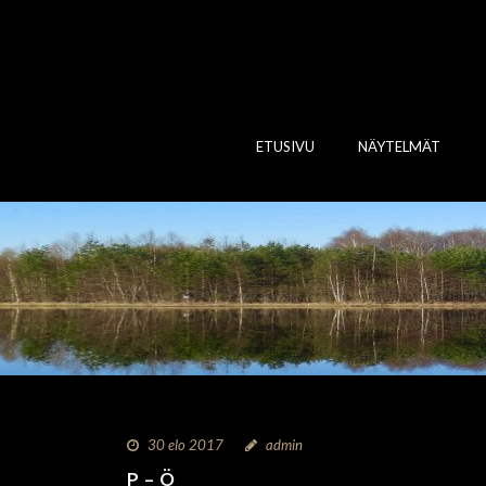
ETUSIVU
NÄYTELMÄT
30 elo 2017
admin
P – Ö