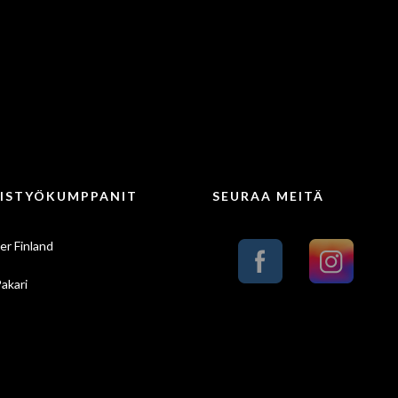
ISTYÖKUMPPANIT
SEURAA MEITÄ
er Finland
Pakari