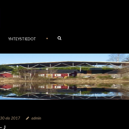
•
YHTEYSTIEDOT
30 elo 2017
admin
– J